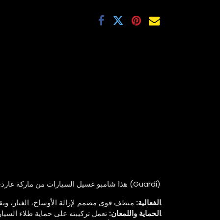
هذا شامبو غسيل السيارات من ماركة غاردي (Guardi)
منظف قوي مصمم لإزالة الأوساخ، الغبار، وبقايا الطريق من الهيكل الخارجي للسيارة.
الفعالية:
تعمل تركيبته على حماية طلاء السيارة وإضفاء لمسة نهائية لامعة.
الحماية واللمعان: